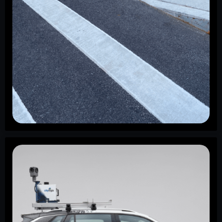
L’infrastructure derrière la promesse
Il y a trente-six ans, le 26 juillet 1990, l’Americans with
Disabilities Act (loi américaine sur les personnes
handicapées) est entré en vigueur (ada.gov). Une