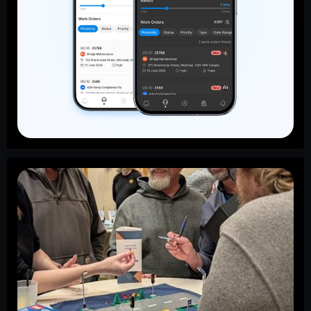
Nouveautés
de Citylogix : dernière version
La dernière version de Citylogix est disponible, et elle
vaut le détour. Nous nous sommes concentrés sur les
éléments qui reviennent le plus souvent dans