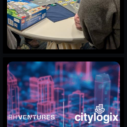
L’espoir n’est pas une stratégie de
maintenance — et CRAB 2026 l’a prouvé
Citylogix s’est présenté à la conférence CRAB Road
Design avec une mission claire : remettre en question
le statu quo et montrer ce qui est
CRH Ventures s’associe à Citylogix pour