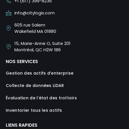
+1 (617) 399-8236
info@citylogix.com
605 rue Salem
Wakefield MA 01880
15, Marie-Anne O, Suite 201
Montréal, QC H2W 1B6
NOS SERVICES
Gestion des actifs d’enterprise
Collecte de données LiDAR
Évaluation de l’état des trottoirs
Inventorier tous les actifs
LIENS RAPIDES