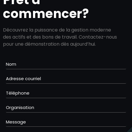
commencer?
Découvrez la puissance de la gestion moderne
des actifs et des bons de travail. Contactez-nous
pour une démonstration dès aujourd’hui.