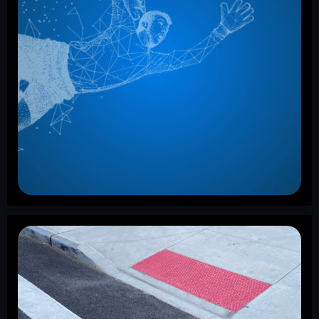
Derrière chaque match, une route : les
travaux publics et la Coupe du Monde
de la FIFA 2026
La Coupe du Monde de la FIFA 2026 est terminée, et
les images qui resteront gravées dans nos mémoires
sont celles prises à l’intérieur des